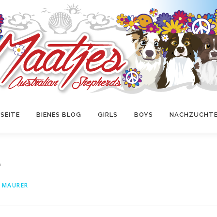
SEITE
BIENES BLOG
GIRLS
BOYS
NACHZUCHT
e
E MAURER