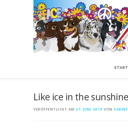
Zum
Inhalt
springen
START
Like ice in the sunshin
VERÖFFENTLICHT AM
27. JUNI 2019
VON
SABIN