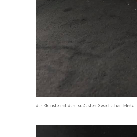
der Kleinste mit dem süßesten Gesichtchen Minto