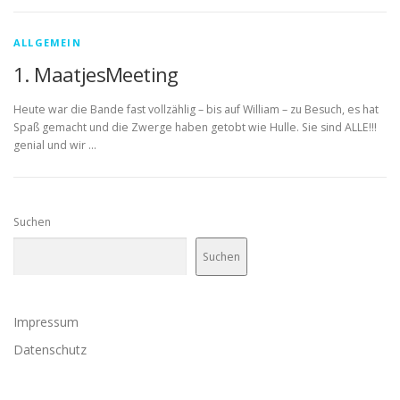
ALLGEMEIN
1. MaatjesMeeting
Heute war die Bande fast vollzählig – bis auf William – zu Besuch, es hat
Spaß gemacht und die Zwerge haben getobt wie Hulle. Sie sind ALLE!!!
genial und wir …
Suchen
Suchen
Impressum
Datenschutz