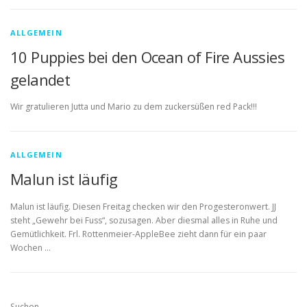
ALLGEMEIN
10 Puppies bei den Ocean of Fire Aussies
gelandet
Wir gratulieren Jutta und Mario zu dem zuckersüßen red Pack!!!
ALLGEMEIN
Malun ist läufig
Malun ist läufig. Diesen Freitag checken wir den Progesteronwert. JJ
steht „Gewehr bei Fuss“, sozusagen. Aber diesmal alles in Ruhe und
Gemütlichkeit. Frl. Rottenmeier-AppleBee zieht dann für ein paar
Wochen …
Suchen