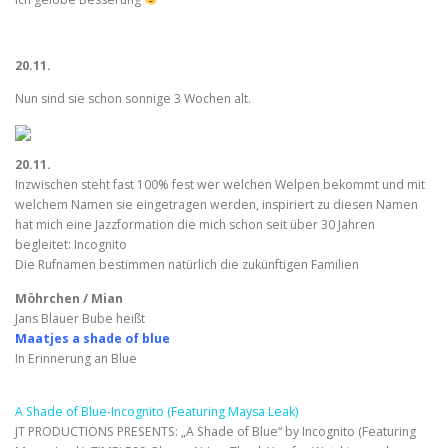
20.11.
Nun sind sie schon sonnige 3 Wochen alt.
20.11.
Inzwischen steht fast 100% fest wer welchen Welpen bekommt und mit
welchem Namen sie eingetragen werden, inspiriert zu diesen Namen
hat mich eine Jazzformation die mich schon seit über 30 Jahren
begleitet: Incognito
Die Rufnamen bestimmen natürlich die zukünftigen Familien
Möhrchen / Mian
Jans Blauer Bube heißt
Maatjes a shade of blue
In Erinnerung an Blue
A Shade of Blue-Incognito (Featuring Maysa Leak)
JT PRODUCTIONS PRESENTS: „A Shade of Blue“ by Incognito (Featuring