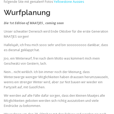
folgende Site mit genialen!! Fotos
Yellowstone Aussies
Wurfplanung
Die 1st Edition of MAATJES , coming soon
Unser schwatter Derwisch wird Ende Oktober für die erste Generation
MAATJES sorgen!
Hallelujah, ich freu mich sooo sehr und bin sooooooooo dankbar, dass
es diesmal geklappt hat.
Joo, ein Winterwurf, frei nach dem Motto was kümmert mich mein
Geschwätz von Gestern, lach.
Nein… nicht wirklich. Ich bin immer noch der Meinung, dass
Winterzwerge weniger Möglichkeiten haben draussen herumzuwuseln,
wenns ein strenger Winter wird, aber zur Not bauen wir wieder ein
Partyzelt auf, mit Gasöfchen.
Wir werden auf alle Fälle dafür sorgen, dass den kleinen Maatjes alle
Möglichkeiten geboten werden sich richtig auszutoben und viele
Eindrücke zu bekommen.