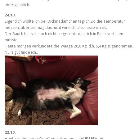
aber glücklich.
24.10.
Eigentlich wollte ich bei Dickmadamchen täglich 2x die Temperatur
messen, aber sie mag das nicht wirklich, also lasse ich es.
Der Bauch hat sich noch nicht so gesenkt dass ich in Panik verfallen
müsste.
Heute morgen verkündete die Waage 26,8 Kg, d.h. 5,4 Kg zugenommen.
Nu is gut finde ich..
22.10.
Heute ist die neue WebCam gekommen, mit IR LEDs für