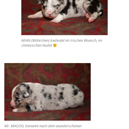
MIAN (Möhrchen) bedeutet im Irischen Wunsch, im
chinesischen Nudel
Mr. MAGOO, benannt nach dem wunderschönen