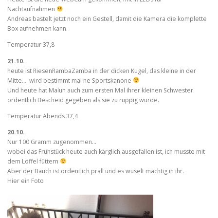
Nachtaufnahmen
Andreas bastelt jetzt noch ein Gestell, damit die Kamera die komplette
Box aufnehmen kann.
Temperatur 37,8
21.10.
heute ist RiesenRambaZamba in der dicken Kugel, das kleine in der
Mitte… wird bestimmt mal ne Sportskanone
Und heute hat Malun auch zum ersten Mal ihrer kleinen Schwester
ordentlich Bescheid gegeben als sie zu ruppig wurde.
Temperatur Abends 37,4
20.10.
Nur 100 Gramm zugenommen…
wobei das Frühstück heute auch kärglich ausgefallen ist, ich musste mit
dem Löffel füttern
Aber der Bauch ist ordentlich prall und es wuselt mächtig in ihr.
Hier ein Foto