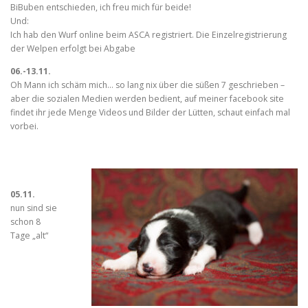
BiBuben entschieden, ich freu mich für beide!
Und:
Ich hab den Wurf online beim ASCA registriert. Die Einzelregistrierung
der Welpen erfolgt bei Abgabe
06.-13.11.
Oh Mann ich schäm mich… so lang nix über die süßen 7 geschrieben –
aber die sozialen Medien werden bedient, auf meiner facebook site
findet ihr jede Menge Videos und Bilder der Lütten, schaut einfach mal
vorbei.
05.11.
nun sind sie
schon 8
Tage „alt“