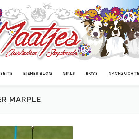
SEITE
BIENES BLOG
GIRLS
BOYS
NACHZUCHT
ER MARPLE