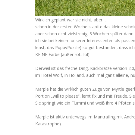
Wirklich geplant war sie nicht, aber….
schon in der ersten Woche stapfte das kleine scho
aber schon echt zielstrebig. 3 Wochen später dann 
ich sie bei keinem unserer Interessenten als passe
least, das PuppyPuzzle) so gut bestanden, dass ic
KEINE Farbe (außer rot.. lol)
Derweil ist das freche Ding, Kackbratze version 2.
im Hotel Wolf, in Holland, auch mal ganz alleine, nu
Marple hat die wirklich guten Züge von Myrtle geerb
Portion „will to please“, lernt fix und mit Freude. S
Sie springt wie ein Flummi und weiß ihre 4 Pfoten 
Marple ist aktiv unterwegs im Mantrailing mit Andre
Katastrophe).