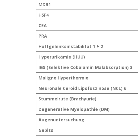
MDR1
HSF4
CEA
PRA
Hüftgelenksinstabilität 1 + 2
Hyperurikämie (HUU)
IGS (Selektive Cobalamin Malabsorption) 3
Maligne Hyperthermie
Neuronale Ceroid Lipofuszinose (NCL) 6
Stummelrute (Brachyurie)
Degenerative Myelopathie (DM)
Augenuntersuchung
Gebiss