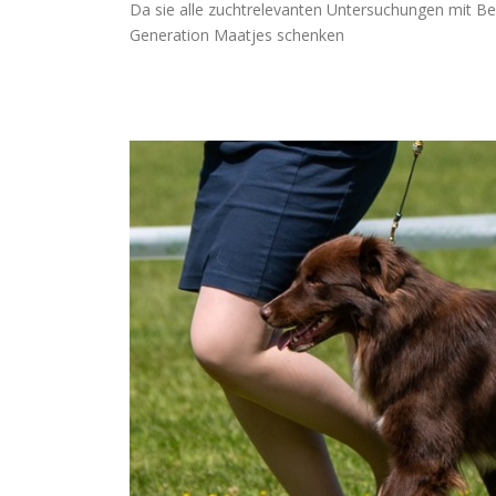
Da sie alle zuchtrelevanten Untersuchungen mit Bes
Generation Maatjes schenken