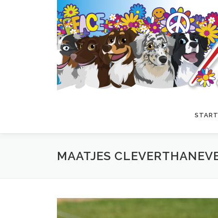
Zum
Inhalt
springen
START
MAATJES CLEVERTHANEV