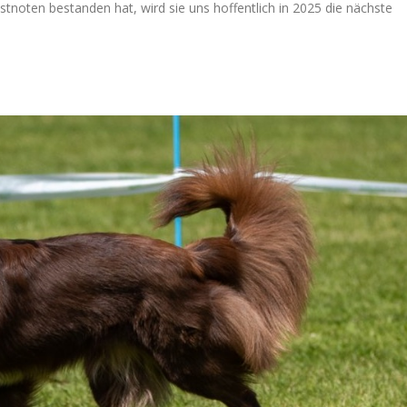
tnoten bestanden hat, wird sie uns hoffentlich in 2025 die nächste