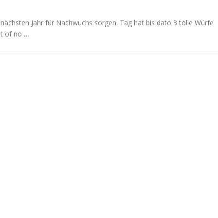
ächsten Jahr für Nachwuchs sorgen. Tag hat bis dato 3 tolle Würfe
it of no …