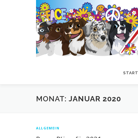
Zum
Inhalt
springen
START
MONAT:
JANUAR 2020
ALLGEMEIN