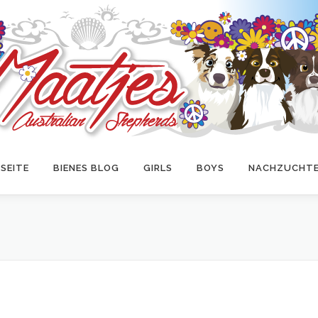
SEITE
BIENES BLOG
GIRLS
BOYS
NACHZUCHT