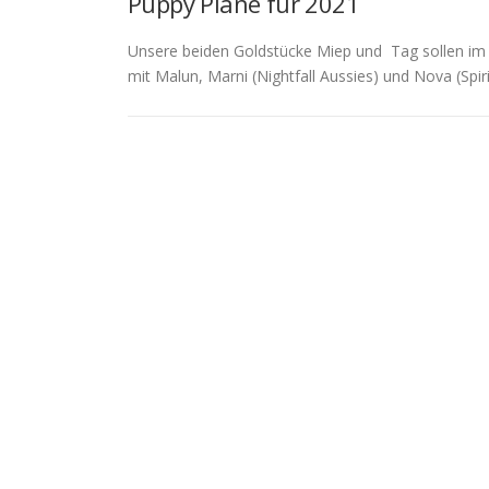
Puppy Pläne für 2021
Unsere beiden Goldstücke Miep und Tag sollen im n
mit Malun, Marni (Nightfall Aussies) und Nova (Spir