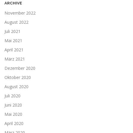
ARCHIVE
November 2022
August 2022
Juli 2021
Mai 2021
April 2021
März 2021
Dezember 2020
Oktober 2020
August 2020
Juli 2020
Juni 2020
Mai 2020
April 2020
März 2020