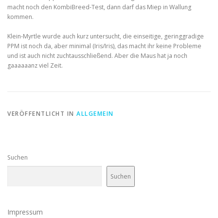
macht noch den KombiBreed-Test, dann darf das Miep in Wallung
kommen.
Klein-Myrtle wurde auch kurz untersucht, die einseitige, geringgradige
PPM ist noch da, aber minimal (Iris/Iris), das macht ihr keine Probleme
und ist auch nicht zuchtausschließend. Aber die Maus hat ja noch
gaaaaaanz viel Zeit.
VERÖFFENTLICHT IN
ALLGEMEIN
Suchen
Suchen
Impressum