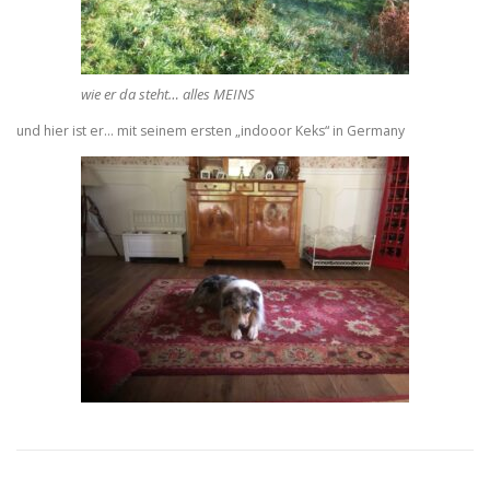
wie er da steht… alles MEINS
und hier ist er… mit seinem ersten „indooor Keks“ in Germany