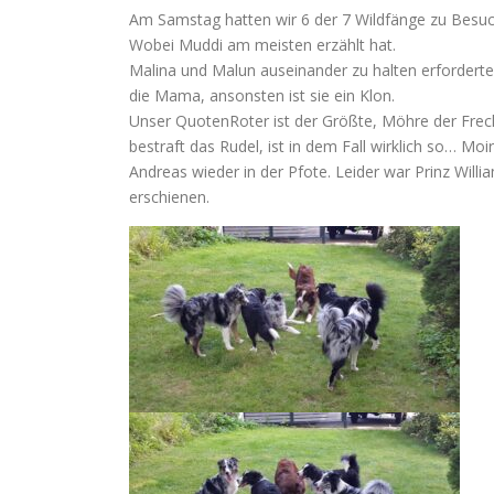
Am Samstag hatten wir 6 der 7 Wildfänge zu Besuch. 
Wobei Muddi am meisten erzählt hat.
Malina und Malun auseinander zu halten erforderte 
die Mama, ansonsten ist sie ein Klon.
Unser QuotenRoter ist der Größte, Möhre der Frec
bestraft das Rudel, ist in dem Fall wirklich so… Mo
Andreas wieder in der Pfote. Leider war Prinz Willi
erschienen.