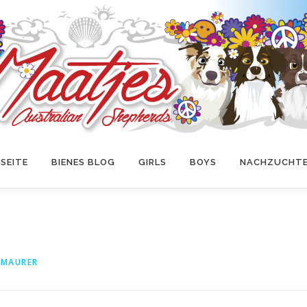
SEITE
BIENES BLOG
GIRLS
BOYS
NACHZUCHT
 MAURER