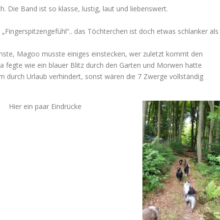
Die Band ist so klasse, lustig, laut und liebenswert.
„Fingerspitzengefühl“.. das Töchterchen ist doch etwas schlanker als
hste, Magoo musste einiges einstecken, wer zuletzt kommt den
ira fegte wie ein blauer Blitz durch den Garten und Morwen hatte
am durch Urlaub verhindert, sonst wären die 7 Zwerge vollständig
Hier ein paar Eindrücke