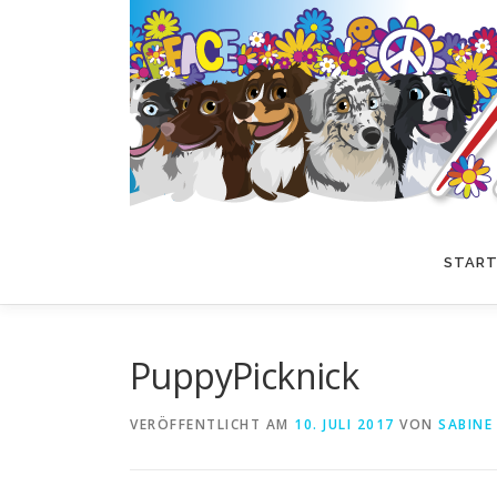
Zum
Inhalt
springen
START
PuppyPicknick
VERÖFFENTLICHT AM
10. JULI 2017
VON
SABINE